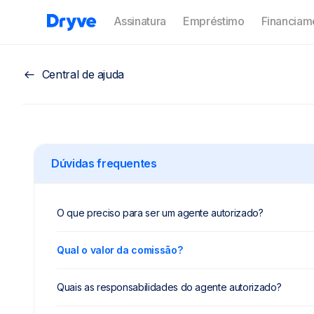
Assinatura
Empréstimo
Financiam
arrow_left
Central de ajuda
Dúvidas frequentes
O que preciso para ser um agente autorizado?
Qual o valor da comissão?
Quais as responsabilidades do agente autorizado?