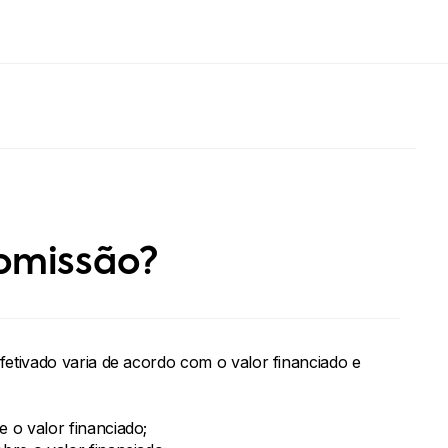
comissão?
etivado varia de acordo com o valor financiado e
o valor financiado;