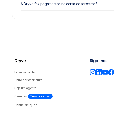
A Dryve faz pagamentos na conta de terceiros?
Dryve
Siga-nos
Financiamento
Carro por assinatura
Seja um agente
Carreiras
Temos vagas!
Central de ajuda