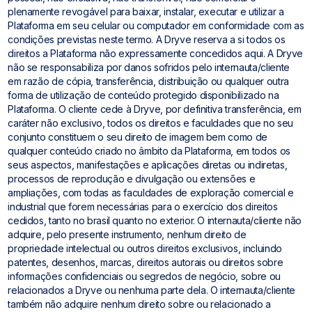
plenamente revogável para baixar, instalar, executar e utilizar a
Plataforma em seu celular ou computador em conformidade com as
condições previstas neste termo. A Dryve reserva a si todos os
direitos a Plataforma não expressamente concedidos aqui. A Dryve
não se responsabiliza por danos sofridos pelo internauta/cliente
em razão de cópia, transferência, distribuição ou qualquer outra
forma de utilização de conteúdo protegido disponibilizado na
Plataforma. O cliente cede à Dryve, por definitiva transferência, em
caráter não exclusivo, todos os direitos e faculdades que no seu
conjunto constituem o seu direito de imagem bem como de
qualquer conteúdo criado no âmbito da Plataforma, em todos os
seus aspectos, manifestações e aplicações diretas ou indiretas,
processos de reprodução e divulgação ou extensões e
ampliações, com todas as faculdades de exploração comercial e
industrial que forem necessárias para o exercício dos direitos
cedidos, tanto no brasil quanto no exterior. O internauta/cliente não
adquire, pelo presente instrumento, nenhum direito de
propriedade intelectual ou outros direitos exclusivos, incluindo
patentes, desenhos, marcas, direitos autorais ou direitos sobre
informações confidenciais ou segredos de negócio, sobre ou
relacionados a Dryve ou nenhuma parte dela. O internauta/cliente
também não adquire nenhum direito sobre ou relacionado a