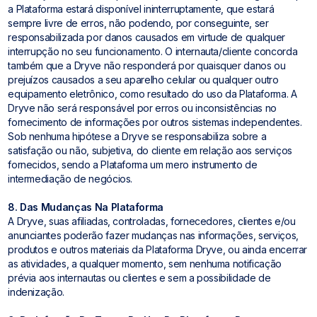
a Plataforma estará disponível ininterruptamente, que estará
sempre livre de erros, não podendo, por conseguinte, ser
responsabilizada por danos causados em virtude de qualquer
interrupção no seu funcionamento. O internauta/cliente concorda
também que a Dryve não responderá por quaisquer danos ou
prejuízos causados a seu aparelho celular ou qualquer outro
equipamento eletrônico, como resultado do uso da Plataforma. A
Dryve não será responsável por erros ou inconsistências no
fornecimento de informações por outros sistemas independentes.
Sob nenhuma hipótese a Dryve se responsabiliza sobre a
satisfação ou não, subjetiva, do cliente em relação aos serviços
fornecidos, sendo a Plataforma um mero instrumento de
intermediação de negócios.
8. Das Mudanças Na Plataforma
A Dryve, suas afiliadas, controladas, fornecedores, clientes e/ou
anunciantes poderão fazer mudanças nas informações, serviços,
produtos e outros materiais da Plataforma Dryve, ou ainda encerrar
as atividades, a qualquer momento, sem nenhuma notificação
prévia aos internautas ou clientes e sem a possibilidade de
indenização.