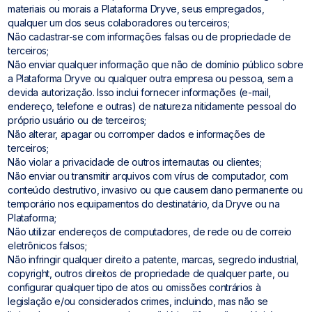
materiais ou morais a Plataforma Dryve, seus empregados,
qualquer um dos seus colaboradores ou terceiros;
Não cadastrar-se com informações falsas ou de propriedade de
terceiros;
Não enviar qualquer informação que não de domínio público sobre
a Plataforma Dryve ou qualquer outra empresa ou pessoa, sem a
devida autorização. Isso inclui fornecer informações (e-mail,
endereço, telefone e outras) de natureza nitidamente pessoal do
próprio usuário ou de terceiros;
Não alterar, apagar ou corromper dados e informações de
terceiros;
Não violar a privacidade de outros internautas ou clientes;
Não enviar ou transmitir arquivos com vírus de computador, com
conteúdo destrutivo, invasivo ou que causem dano permanente ou
temporário nos equipamentos do destinatário, da Dryve ou na
Plataforma;
Não utilizar endereços de computadores, de rede ou de correio
eletrônicos falsos;
Não infringir qualquer direito a patente, marcas, segredo industrial,
copyright, outros direitos de propriedade de qualquer parte, ou
configurar qualquer tipo de atos ou omissões contrários à
legislação e/ou considerados crimes, incluindo, mas não se