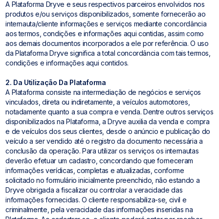
A Plataforma Dryve e seus respectivos parceiros envolvidos nos
produtos e/ou serviços disponibilizados, somente fornecerão ao
internauta/cliente informações e serviços mediante concordância
aos termos, condições e informações aqui contidas, assim como
aos demais documentos incorporados a ele por referência. O uso
da Plataforma Dryve significa a total concordância com tais termos,
condições e informações aqui contidos.
2. Da Utilização Da Plataforma
A Plataforma consiste na intermediação de negócios e serviços
vinculados, direta ou indiretamente, a veículos automotores,
notadamente quanto a sua compra e venda. Dentre outros serviços
disponibilizados na Plataforma, a Dryve auxilia da venda e compra
e de veículos dos seus clientes, desde o anúncio e publicação do
veículo a ser vendido até o registro da documento necessária a
conclusão da operação. Para utilizar os serviços os internautas
deverão efetuar um cadastro, concordando que forneceram
informações verídicas, completas e atualizadas, conforme
solicitado no formulário inicialmente preenchido, não estando a
Dryve obrigada a fiscalizar ou controlar a veracidade das
informações fornecidas. O cliente responsabiliza-se, civil e
criminalmente, pela veracidade das informações inseridas na