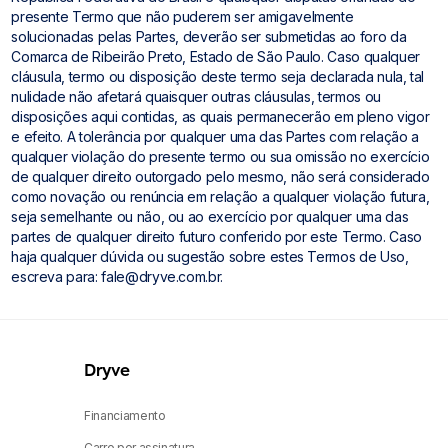
presente Termo que não puderem ser amigavelmente
solucionadas pelas Partes, deverão ser submetidas ao foro da
Comarca de Ribeirão Preto, Estado de São Paulo. Caso qualquer
cláusula, termo ou disposição deste termo seja declarada nula, tal
nulidade não afetará quaisquer outras cláusulas, termos ou
disposições aqui contidas, as quais permanecerão em pleno vigor
e efeito. A tolerância por qualquer uma das Partes com relação a
qualquer violação do presente termo ou sua omissão no exercício
de qualquer direito outorgado pelo mesmo, não será considerado
como novação ou renúncia em relação a qualquer violação futura,
seja semelhante ou não, ou ao exercício por qualquer uma das
partes de qualquer direito futuro conferido por este Termo. Caso
haja qualquer dúvida ou sugestão sobre estes Termos de Uso,
escreva para:
fale@dryve.com.br
.
Dryve
Financiamento
Carro por assinatura