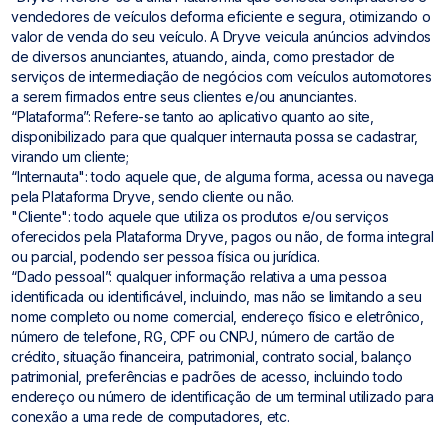
vendedores de veículos deforma eficiente e segura, otimizando o
valor de venda do seu veículo. A Dryve veicula anúncios advindos
de diversos anunciantes, atuando, ainda, como prestador de
serviços de intermediação de negócios com veículos automotores
a serem firmados entre seus clientes e/ou anunciantes.
“Plataforma”: Refere-se tanto ao aplicativo quanto ao site,
disponibilizado para que qualquer internauta possa se cadastrar,
virando um cliente;
“Internauta": todo aquele que, de alguma forma, acessa ou navega
pela Plataforma Dryve, sendo cliente ou não.
"Cliente": todo aquele que utiliza os produtos e/ou serviços
oferecidos pela Plataforma Dryve, pagos ou não, de forma integral
ou parcial, podendo ser pessoa física ou jurídica.
“Dado pessoal”: qualquer informação relativa a uma pessoa
identificada ou identificável, incluindo, mas não se limitando a seu
nome completo ou nome comercial, endereço físico e eletrônico,
número de telefone, RG, CPF ou CNPJ, número de cartão de
crédito, situação financeira, patrimonial, contrato social, balanço
patrimonial, preferências e padrões de acesso, incluindo todo
endereço ou número de identificação de um terminal utilizado para
conexão a uma rede de computadores, etc.