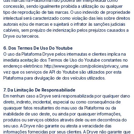
das marcas na Plataforma não poderá ser interpretada como
concessão, sendo igualmente proibida a utilização ou qualquer
tipo de reprodução de tais marcas. O uso indevido de propriedade
intelectual será caracterizado como violação das leis sobre direitos
autorais e/ou de marcas e sujeitará o infrator às sanções judiciais
cabíveis, sem prejuízo de indenização pelos prejuízos causados a
Dryve ou terceiros.
6. Dos Termos De Uso Do Youtube
O uso da Plataforma Dryve pelos internautas e clientes implica na
imediata aceitação dos Termos de Uso do Youtube constantes no
endereço eletrônico: http://www.google.com/policies/privacy, uma
vez que os serviços de API do Youtube são utilizados por esta
Plataforma para divulgação de dos veículos utilizados.
7. Da Limitação De Responsabiliade
Em nenhum caso a Dryve será responsabilizada por qualquer dano
direto, indireto, incidental, especial ou como consequência de
quaisquer fatos resultantes do mau uso da Plataforma ou da
inabilidade de uso deste, ou ainda por quaisquer informações,
produtos ou serviços obtidos através dele ou em decorrência do
seu uso. A Dryve não garante ou atesta a veracidade das
informações fornecidas por seus clientes. A Dryve não garante que