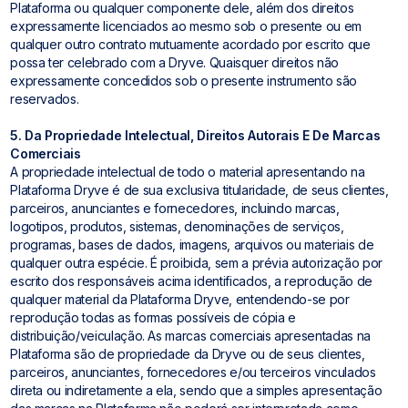
Plataforma ou qualquer componente dele, além dos direitos
expressamente licenciados ao mesmo sob o presente ou em
qualquer outro contrato mutuamente acordado por escrito que
possa ter celebrado com a Dryve. Quaisquer direitos não
expressamente concedidos sob o presente instrumento são
reservados.
5. Da Propriedade Intelectual, Direitos Autorais E De Marcas
Comerciais
A propriedade intelectual de todo o material apresentando na
Plataforma Dryve é de sua exclusiva titularidade, de seus clientes,
parceiros, anunciantes e fornecedores, incluindo marcas,
logotipos, produtos, sistemas, denominações de serviços,
programas, bases de dados, imagens, arquivos ou materiais de
qualquer outra espécie. É proibida, sem a prévia autorização por
escrito dos responsáveis acima identificados, a reprodução de
qualquer material da Plataforma Dryve, entendendo-se por
reprodução todas as formas possíveis de cópia e
distribuição/veiculação. As marcas comerciais apresentadas na
Plataforma são de propriedade da Dryve ou de seus clientes,
parceiros, anunciantes, fornecedores e/ou terceiros vinculados
direta ou indiretamente a ela, sendo que a simples apresentação