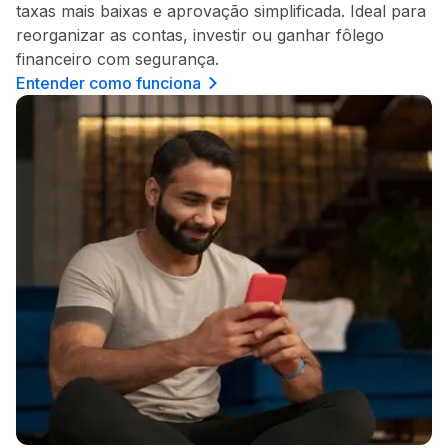
taxas mais baixas e aprovação simplificada. Ideal para
reorganizar as contas, investir ou ganhar fôlego
financeiro com segurança.
Entender como funciona