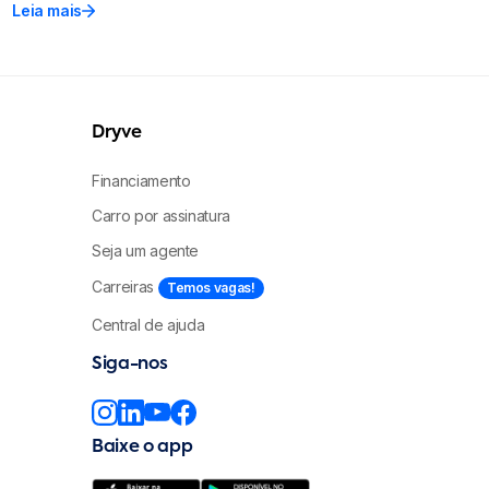
Leia mais
Dryve
Financiamento
Carro por assinatura
Seja um agente
Carreiras
Temos vagas!
Central de ajuda
Siga-nos
Baixe o app