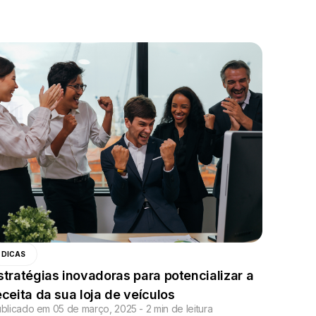
DICAS
stratégias inovadoras para potencializar a
eceita da sua loja de veículos
blicado em 05 de março, 2025 - 2 min de leitura