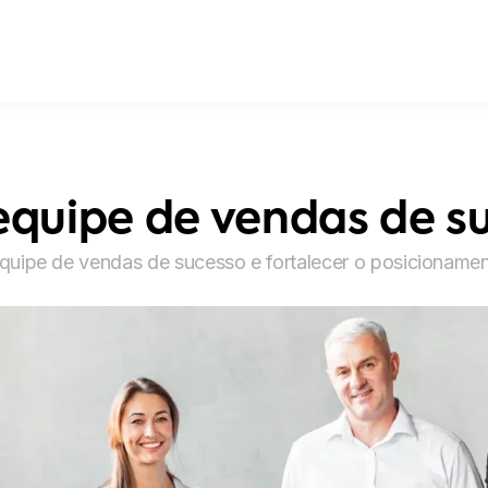
equipe de vendas de s
quipe de vendas de sucesso e fortalecer o posicionamen