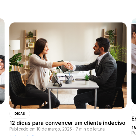
DICAS
E
12 dicas para convencer um cliente indeciso
r
Publicado em 10 de março, 2025 - 7 min de leitura
Pu