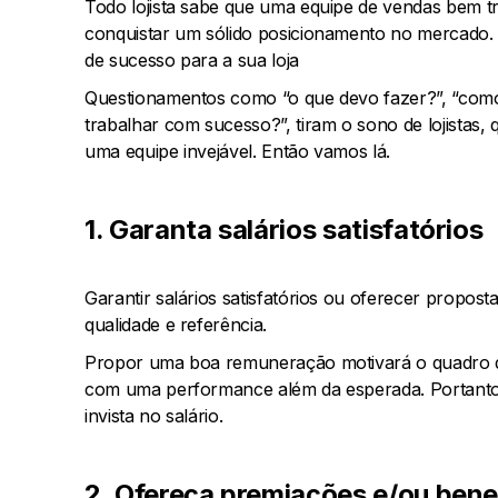
Todo lojista sabe que uma equipe de vendas bem tre
conquistar um sólido posicionamento no mercado.
de sucesso para a sua loja
Questionamentos como “o que devo fazer?”, “como
trabalhar com sucesso?”, tiram o sono de lojistas
uma equipe invejável. Então vamos lá.
1. Garanta salários satisfatórios
Garantir salários satisfatórios ou oferecer propos
qualidade e referência.
Propor uma boa remuneração motivará o quadro de e
com uma performance além da esperada. Portanto,
invista no salário.
2. Ofereça premiações e/ou bene