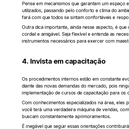
Pense em mecanismos que garantam um espaço equ
utilizados, passando pelo conforto e clima do ambie
fará com que todos se sintam confortáveis e respo
Outra dica importante, ainda nesse aspecto, é que 
cordial e amigável. Seja flexível e entenda as nec
instrumentos necessários para exercer com maestr
4. Invista em capacitação
Os procedimentos internos estão em constante evol
diante das novas demandas do mercado, pois ningu
implementação de cursos de capacitação para os 
Com conhecimentos especializados na área, eles po
você terá uma verdadeira máquina de vendas, com
buscam constantemente aprimoramentos.
É inegável que seguir essas orientações contribuir