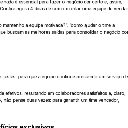
inada é essencial para fazer o negócio dar certo e, assim,
 Confira agora 4 dicas de como montar uma equipe de venda
 mantenho a equipe motivada?”, “como ajudar o time a
, que buscam as melhores saídas para consolidar o negócio c
tas justas, para que a equipe continue prestando um serviço de
fetivos, resultando em colaboradores satisfeitos e, claro,
 não pense duas vezes: para garantir um time vencedor,
fícios exclusivos