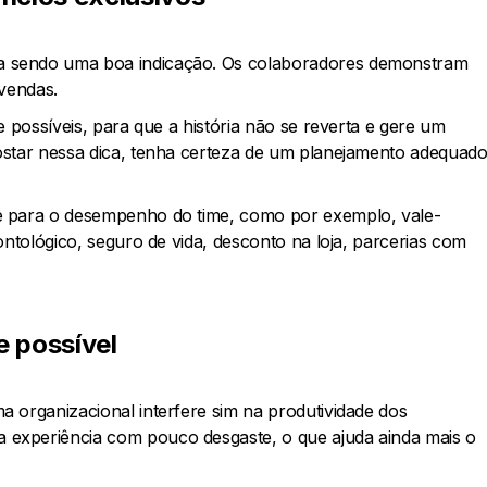
a sendo uma boa indicação. Os colaboradores demonstram
 vendas.
e possíveis, para que a história não se reverta e gere um
ostar nessa dica, tenha certeza de um planejamento adequado
e para o desempenho do time, como por exemplo, vale-
ontológico, seguro de vida, desconto na loja, parcerias com
e possível
 organizacional interfere sim na produtividade dos
experiência com pouco desgaste, o que ajuda ainda mais o