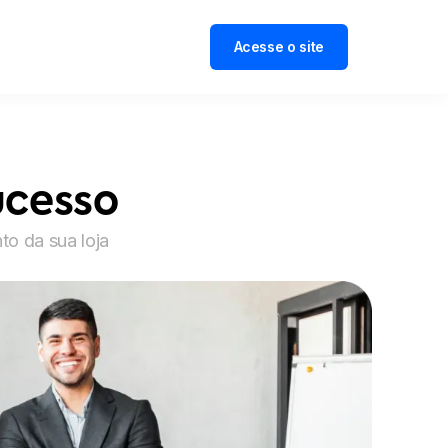
Acesse o site
ucesso
to da sua loja