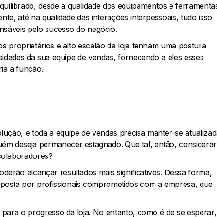
ilibrado, desde a qualidade dos equipamentos e ferramenta
nte, até na qualidade das interações interpessoais, tudo isso
nsáveis pelo sucesso do negócio.
os proprietários e alto escalão da loja tenham uma postura
essidades da sua equipe de vendas, fornecendo a eles esses
ia a função.
ução, e toda a equipe de vendas precisa manter-se atualizad
ém deseja permanecer estagnado. Que tal, então, considerar
colaboradores?
derão alcançar resultados mais significativos. Dessa forma,
posta por profissionais comprometidos com a empresa, que
á para o progresso da loja. No entanto, como é de se esperar,