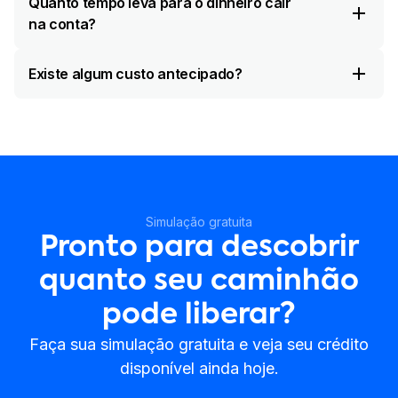
Quanto tempo leva para o dinheiro cair
na conta?
Existe algum custo antecipado?
Simulação gratuita
Pronto para descobrir
quanto seu caminhão
pode liberar?
Faça sua simulação gratuita e veja seu crédito
disponível ainda hoje.