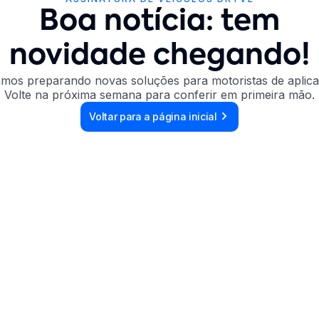
Boa notícia: tem
novidade chegando!
amos preparando novas soluções para motoristas de aplicat
Volte na próxima semana para conferir em primeira mão.
Voltar para a página inicial